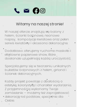
Witamy na naszej stronie!
W naszej ofercie znajdują się balony z
helem, ścianki balonowe, neonowe
napisy, kompozycje kwiatowe oraz pełen
serwis kwiatowy i akcesoria dekoracyjne.
Dodatkowo oferujemy ruchome maskotki i
efektowne papierowe show, które
doskonale uzupełniają każdą uroczystość.
Specjalizujemy się w tworzeniu unikalnych
bukietów balonowych z helem, girland i
ścianek dekoracyjnych.
Każdy projekt powstaje z dbałością o
estetykę, kolorystykę i charakter wydarzenia.
Z przyjemnością wykonamy Twoje
zamówienie — możemy też zaprojektować
dekorację od podstaw, specjalnie dla
Ciebie.