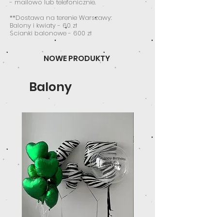
- mailowo lub telefonicznie.
**Dostawa na terenie Warszawy:
Balony i kwiaty - 60 zł
Ścianki balonowe - 600 zł
NOWE PRODUKTY
Balony