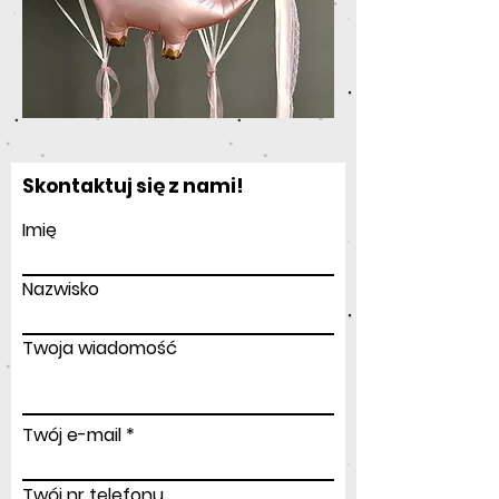
Skontaktuj się z nami!
Imię
Nazwisko
Twoja wiadomość
Twój e-mail
Twój nr telefonu