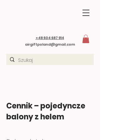
+48 604 687 914
airgiftpoland@gmail.com
Cennik – pojedyncze
balony z helem