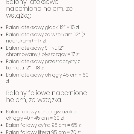
Balony lateksowe
napełnione helem, ze
wstążką:
Balon lateksowy gładki 12″ = 15 zł
Balon lateksowy ze wzorkami 12″ (z
nadrukami) = 17
zł
Balon lateksowy SHINE 12″
chromowany / błyszczący = 17 zł
Balon lateksowy przezroczysty z
konfetti 12″ = 18 zł
Balon lateksowy okrągły 45 cm = 60
zł
Balony foliowe napełnione
helem, ze wstążką:
Balon foliowy serce, gwiazdka,
okrągły 40 - 45 cm = 30 zł
Balon foliowy cyfra 95 cm = 65 zł
Balon foliowy litera 95 cm = 70 zł