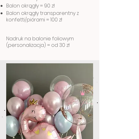
Balon okrągły
= 90 zł
Balon okrągły transparentny z
konfetti/piórami = 100 zł
Nadruk na balonie foliowym
(personalizacja) = od 30 zł