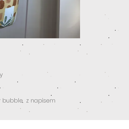
y
y bubble z napisem