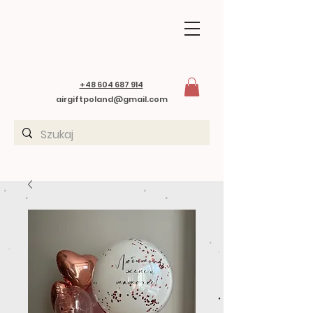
+48 604 687 914
airgiftpoland@gmail.com