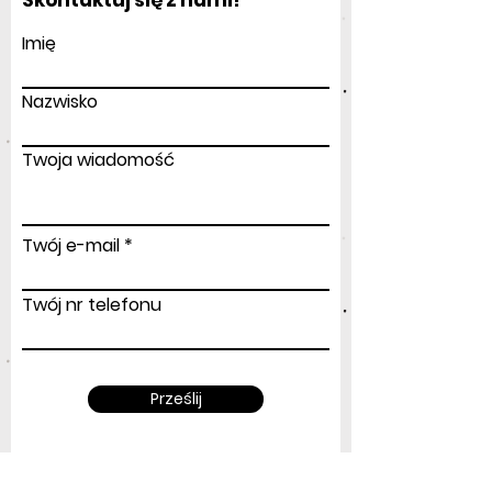
Imię
Nazwisko
Twoja wiadomość
Twój e-mail
Twój nr telefonu
Prześlij
Adres
: