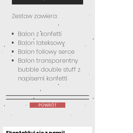
Zestaw zawiera:
Balon z konfetti
Balon lateksowy
Balon foliowy serce
Balon transparentny
bubble double stuff z
napisemi konfetti
POWRÓT
Skontaktuj się z nami!