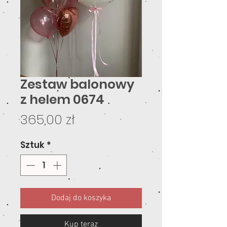
Zestaw balonowy
z helem 0674
Cena
365,00 zł
Sztuk
*
Dodaj do koszyka
Kup teraz