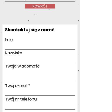
POWRÓT
Skontaktuj się z nami!
Imię
Nazwisko
Twoja wiadomość
Twój e-mail
Twój nr telefonu