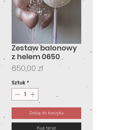
Zestaw balonowy
z helem 0650
Cena
650,00 zł
Sztuk
*
Dodaj do koszyka
Kup teraz