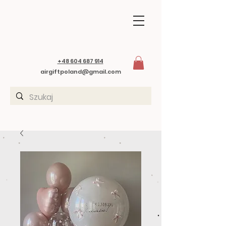
+48 604 687 914
airgiftpoland@gmail.com