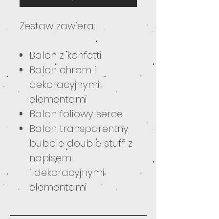
Zestaw zawiera:
Balon z konfetti
Balon chrom i
dekoracyjnymi
elementami
Balon foliowy serce
Balon transparentny
bubble double stuff z
napisem
i dekoracyjnymi
elementami