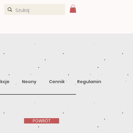
kcje
Neony
Cennik
Regulamin
POWRÓT