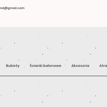
land@gmail.com
Bukiety
Ścianki balonowe
Akcesoria
Atra