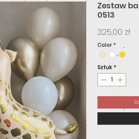
Zestaw ba
0513
C
325,00 zł
Color
*
Sztuk
*
Do