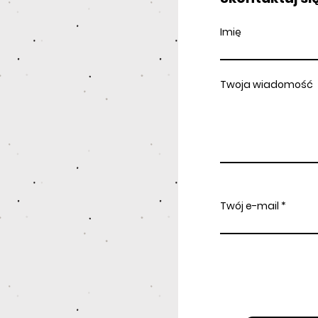
Imię
Twoja wiadomość
Twój e-mail