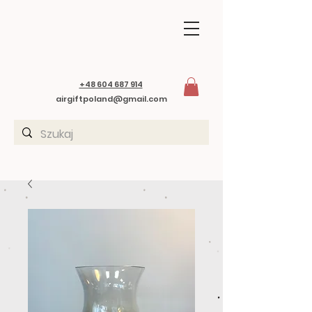
+48 604 687 914
airgiftpoland@gmail.com