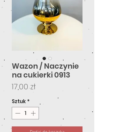
Wazon / Naczynie
na cukierki 0913
Cena
17,00 zł
Sztuk
*