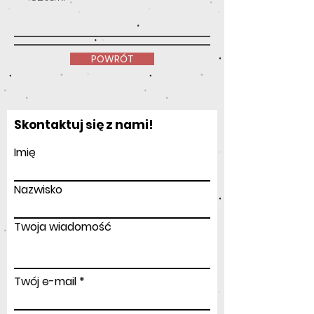
POWRÓT
Skontaktuj się z nami!
Imię
Nazwisko
Twoja wiadomość
Twój e-mail