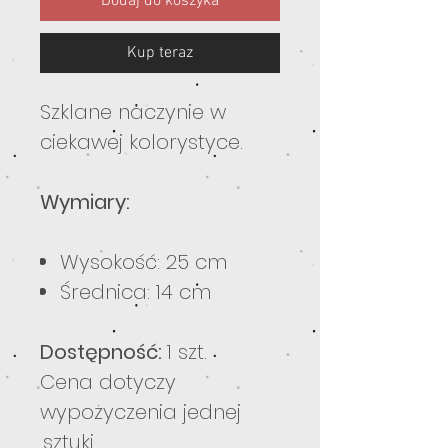
Dodaj do koszyka
Kup teraz
Szklane naczynie w
ciekawej kolorystyce.
Wymiary:
Wysokość: 25 cm
Średnica: 14 cm
Dostępność:
1 szt.
Cena dotyczy
wypożyczenia jednej
sztuki.