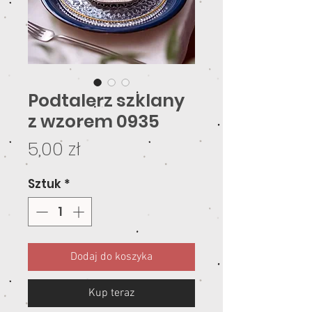
Podtalerz szklany
z wzorem 0935
Cena
5,00 zł
Sztuk
*
Dodaj do koszyka
Kup teraz