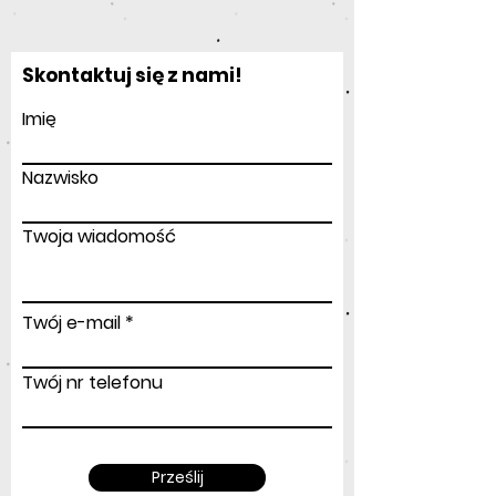
Skontaktuj się z nami!
Imię
Nazwisko
Twoja wiadomość
Twój e-mail
Twój nr telefonu
Prześlij