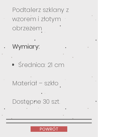
Podtalerz szklany z
wzorem i złotym
obrzeżem
Wymiary:
Średnica: 21 cm
Materiał – szkło
Dostępne 30 szt.
POWRÓT