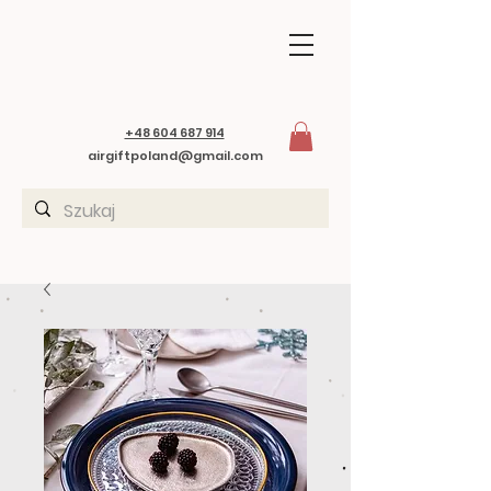
+48 604 687 914
airgiftpoland@gmail.com