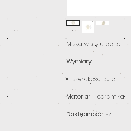
Miska w stylu boho
Wymiary:
Szerokość: 30 cm
Materiał
– ceramika
Dostępność:
szt.