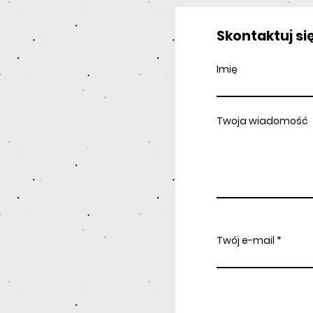
Skontaktuj się
Imię
Twoja wiadomość
Twój e-mail