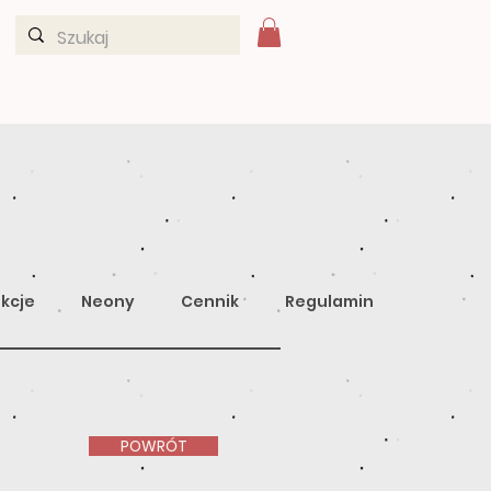
kcje
Neony
Cennik
Regulamin
POWRÓT