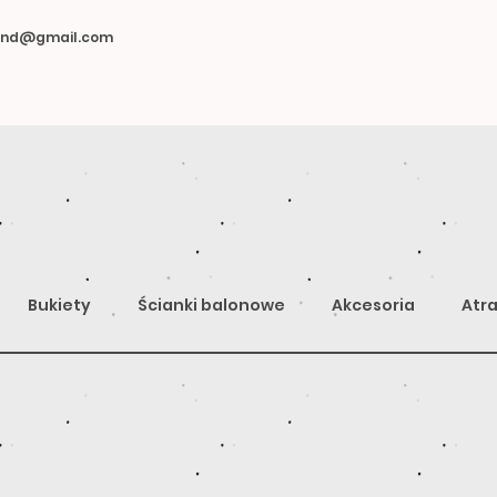
land@gmail.com
Bukiety
Ścianki balonowe
Akcesoria
Atra