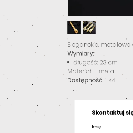
Eleganckie, metalowe 
Wymiary:
długość: 23 cm
Materiał – metal.
Dostępność:
1 szt.
Skontaktuj się
Imię