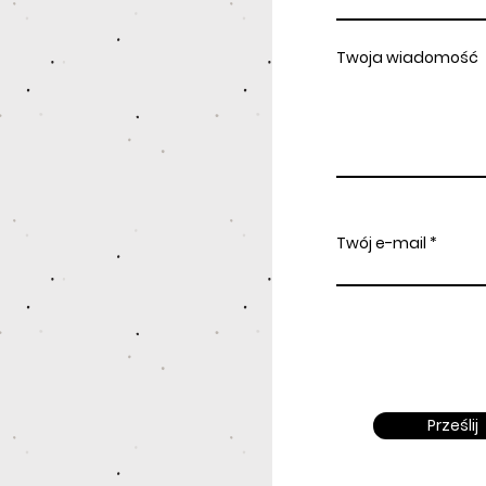
Twoja wiadomość
Twój e-mail
Prześlij