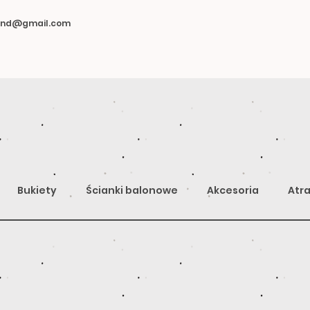
land@gmail.com
Bukiety
Ścianki balonowe
Akcesoria
Atra