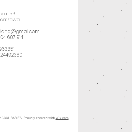
ska 156
Warszawa
poland@gmail.com
04 687 914
2963851
524492380
y COOL BABIES. Proudly created with
Wix.com