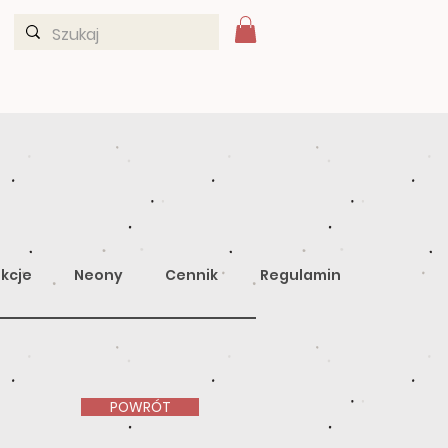
kcje
Neony
Cennik
Regulamin
POWRÓT