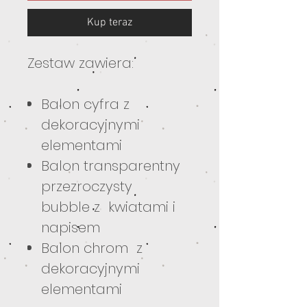
Kup teraz
Zestaw zawiera:
Balon cyfra z
dekoracyjnymi
elementami
Balon transparentny
przezroczysty
bubble z kwiatami i
napisem
Balon chrom z
dekoracyjnymi
elementami