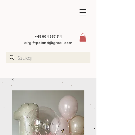
+48 604 687 914
airgiftpoland@gmail.com