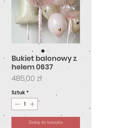
Bukiet balonowy z
helem 0637
Cena
485,00 zł
Sztuk
*
Dodaj do koszyka