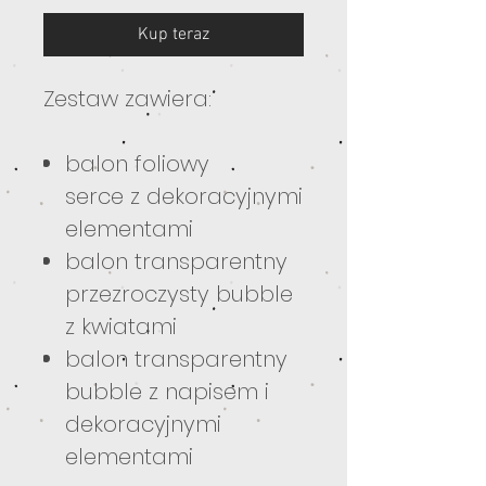
Kup teraz
Zestaw zawiera:
balon foliowy
serce z dekoracyjnymi
elementami
balon transparentny
przezroczysty bubble
z kwiatami
balon transparentny
bubble z napisem i
dekoracyjnymi
elementami