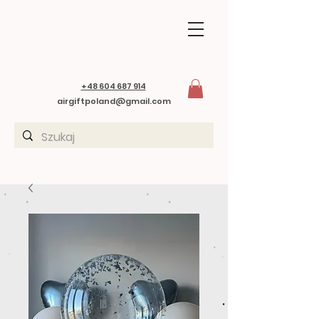
+48 604 687 914
airgiftpoland@gmail.com