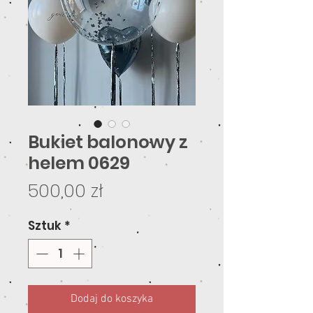
Bukiet balonowy z
helem 0629
Cena
500,00 zł
Sztuk
*
Dodaj do koszyka