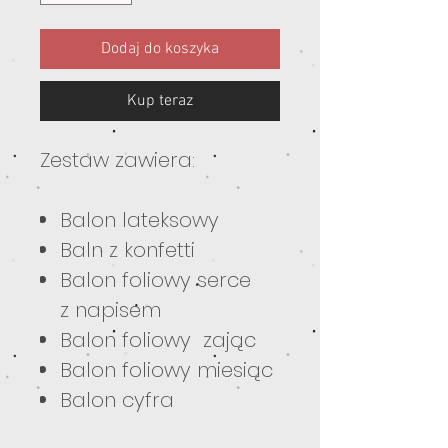
Dodaj do koszyka
Kup teraz
Zestaw zawiera:
Balon lateksowy
Baln z konfetti
Balon foliowy serce
z napisem
Balon foliowy zając
Balon foliowy miesiąc
Balon cyfra