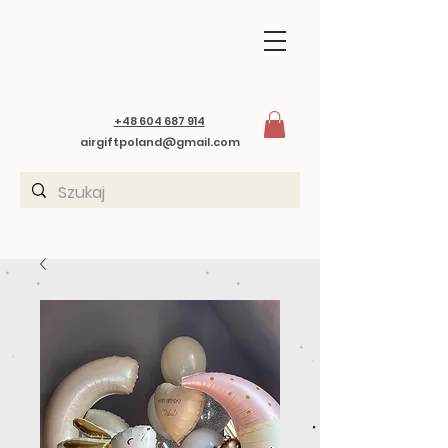
+48 604 687 914
airgiftpoland@gmail.com