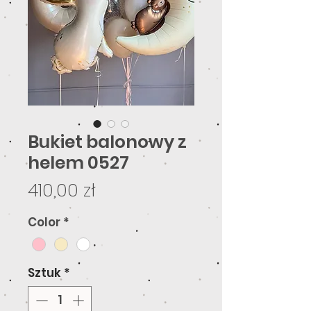
Bukiet balonowy z
helem 0527
Cena
410,00 zł
Color
*
Sztuk
*