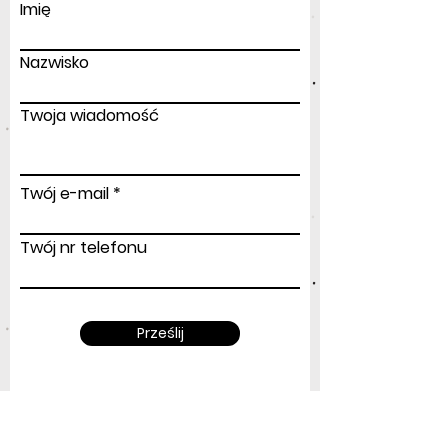
Imię
Nazwisko
Twoja wiadomość
Twój e-mail
Twój nr telefonu
Prześlij
Adres
: