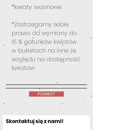
*kwiaty sezonowe
*Zastrzegamy sobie
prawo do wymiany do
15 % gatunków kwiatów
w bukietach na inne ze
względu na dostępność
kwiatów
POWRÓT
Skontaktuj się z nami!