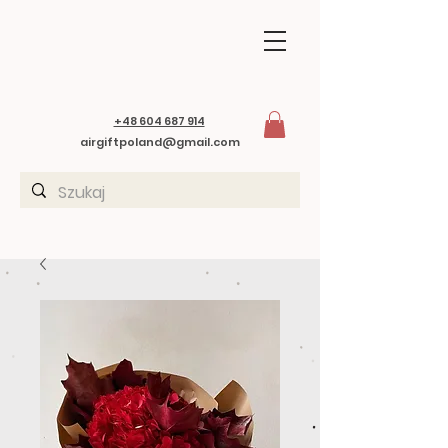
+48 604 687 914
airgiftpoland@gmail.com