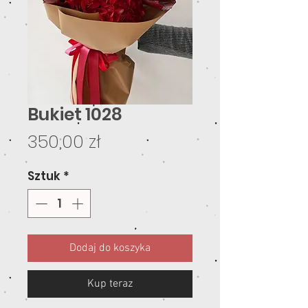
Bukiet 1028
Cena
350,00 zł
Sztuk
*
Dodaj do koszyka
Kup teraz