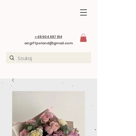
+48 604 687 914
airgiftpoland@gmail.com