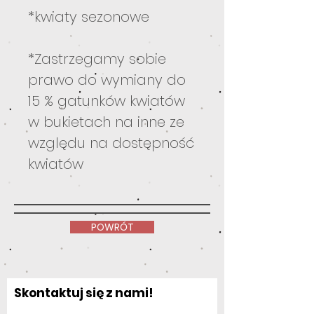
*kwiaty sezonowe
*Zastrzegamy sobie
prawo do wymiany do
15 % gatunków kwiatów
w bukietach na inne ze
względu na dostępność
kwiatów
POWRÓT
Skontaktuj się z nami!