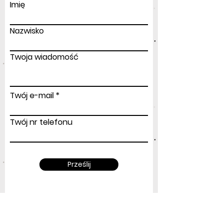
Imię
Nazwisko
Twoja wiadomość
Twój e-mail
Twój nr telefonu
Prześlij
Adres
: