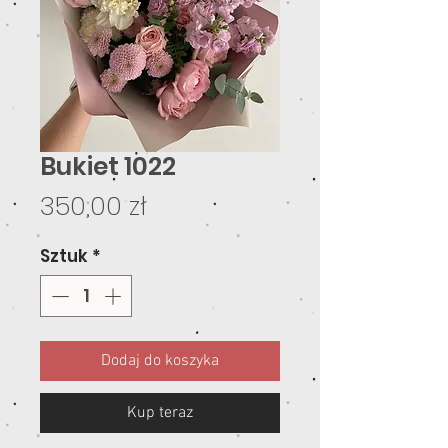
Bukiet 1022
Cena
350,00 zł
Sztuk
*
Dodaj do koszyka
Kup teraz