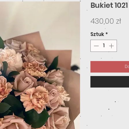
Bukiet 1021
C
430,00 zł
Sztuk
*
Do