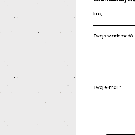
Imię
Twoja wiadomość
Twój e-mail