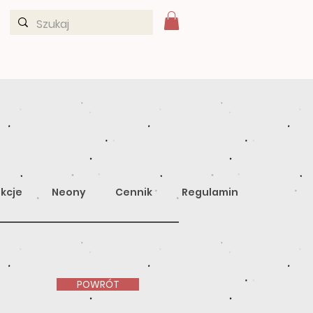
kcje
Neony
Cennik
Regulamin
POWRÓT