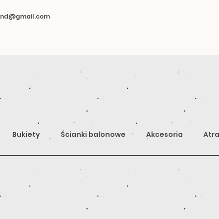
land@gmail.com
Bukiety
Ścianki balonowe
Akcesoria
Atra