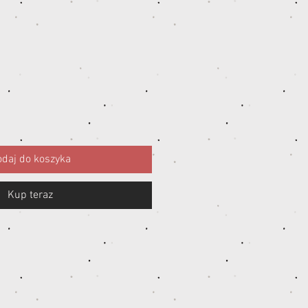
ena
daj do koszyka
Kup teraz