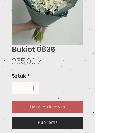
Bukiet 0836
Cena
255,00 zł
Sztuk
*
Dodaj do koszyka
Kup teraz