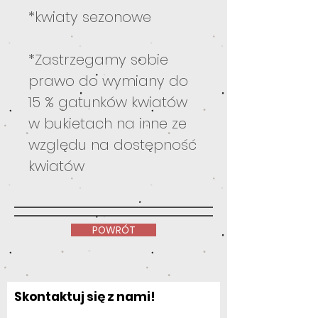
*kwiaty sezonowe
*Zastrzegamy sobie
prawo do wymiany do
15 % gatunków kwiatów
w bukietach na inne ze
względu na dostępność
kwiatów
POWRÓT
Skontaktuj się z nami!