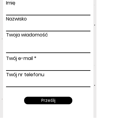
Imię
Nazwisko
Twoja wiadomość
Twój e-mail
Twój nr telefonu
Prześlij
Adres
: