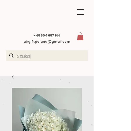
+48 604 687 914
airgiftpoland@gmail.com