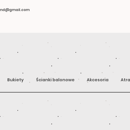
land@gmail.com
Bukiety
Ścianki balonowe
Akcesoria
Atra