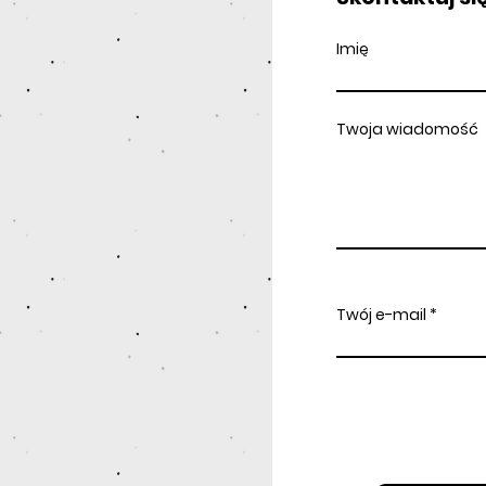
Imię
Twoja wiadomość
Twój e-mail