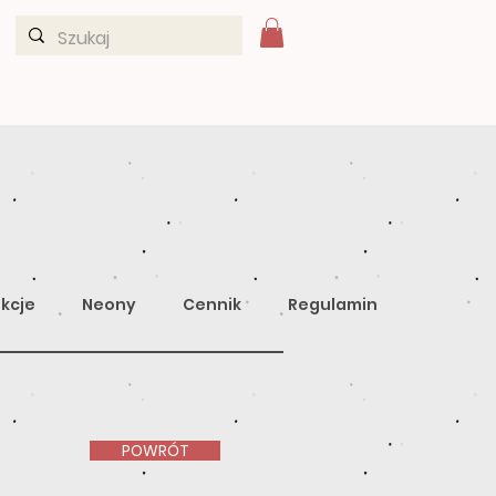
kcje
Neony
Cennik
Regulamin
POWRÓT