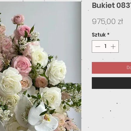
Bukiet 083
C
975,00 zł
Sztuk
*
Do