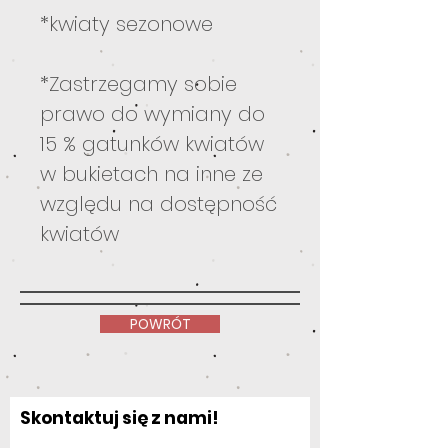
*kwiaty sezonowe
*Zastrzegamy sobie
prawo do wymiany do
15 % gatunków kwiatów
w bukietach na inne ze
względu na dostępność
kwiatów
POWRÓT
Skontaktuj się z nami!