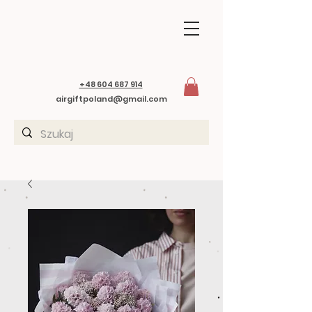
+48 604 687 914
airgiftpoland@gmail.com