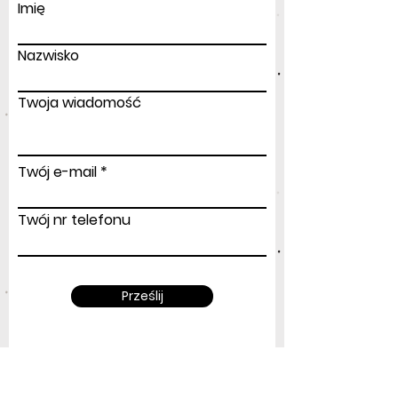
Imię
Nazwisko
Twoja wiadomość
Twój e-mail
Twój nr telefonu
Prześlij
Adres
: