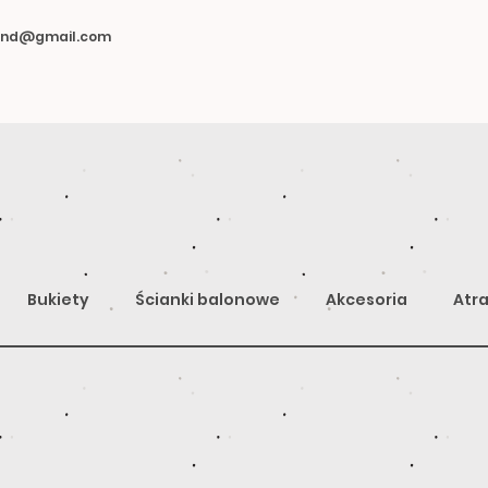
land@gmail.com
Bukiety
Ścianki balonowe
Akcesoria
Atra