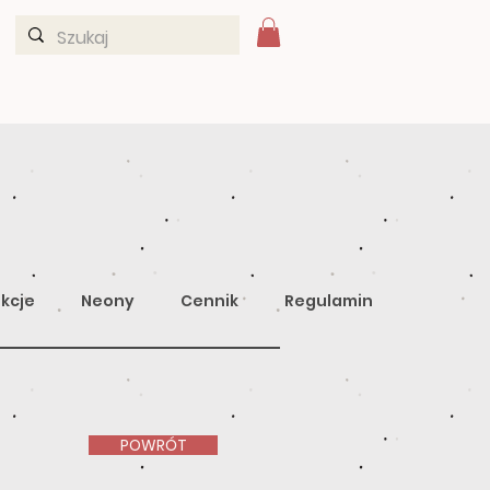
kcje
Neony
Cennik
Regulamin
POWRÓT