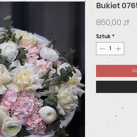
Bukiet 076
C
850,00 zł
Sztuk
*
Do