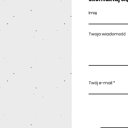
Imię
Twoja wiadomość
Twój e-mail