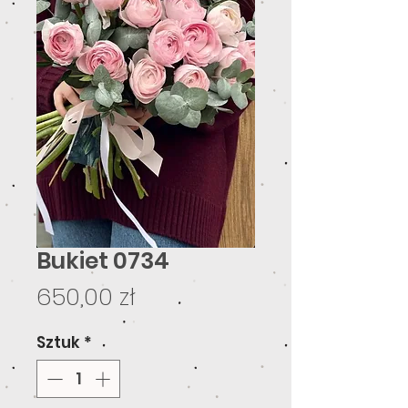
Bukiet 0734
Cena
650,00 zł
Sztuk
*