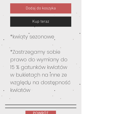
Dodaj do koszyka
Kup teraz
*kwiaty sezonowe
*Zastrzegamy sobie
prawo do wymiany do
15 % gatunków kwiatów
w bukietach na inne ze
względu na dostępność
kwiatów
POWRÓT