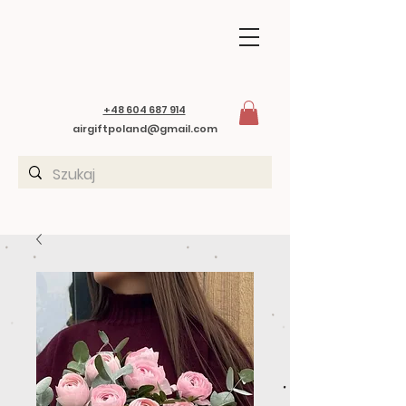
+48 604 687 914
airgiftpoland@gmail.com