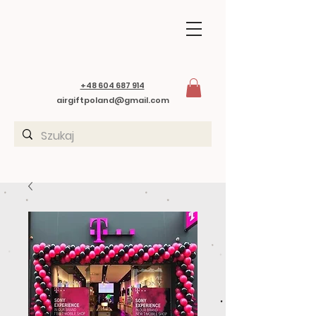
+48 604 687 914
airgiftpoland@gmail.com