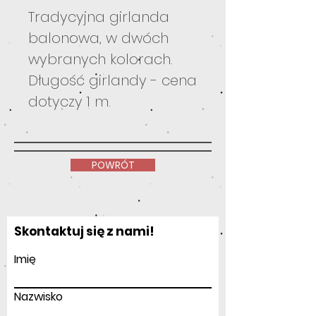
Tradycyjna girlanda
balonowa, w dwóch
wybranych kolorach.
Długość girlandy - cena
dotyczy 1 m.
POWRÓT
Skontaktuj się z nami!
Imię
Nazwisko