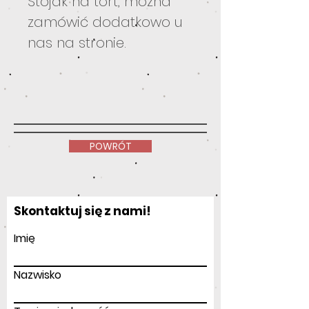
Stojak na tort, można
zamówić dodatkowo u
nas na stronie.
POWRÓT
Skontaktuj się z nami!
Imię
Nazwisko