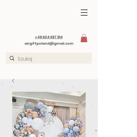
+48 604 687 914
airgiftpoland@gmail.com