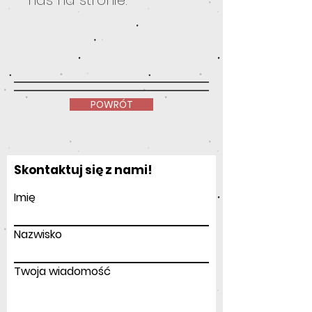
POWRÓT
Skontaktuj się z nami!
Imię
Nazwisko
Twoja wiadomość