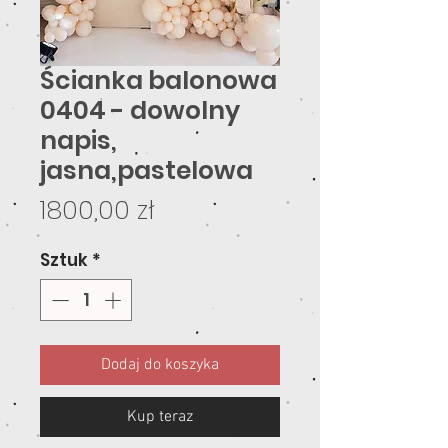
Ścianka balonowa
0404 - dowolny
napis,
jasna,pastelowa
Cena
1800,00 zł
Sztuk
*
Dodaj do koszyka
Kup teraz