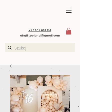
+48 604 687 914
airgiftpoland@gmail.com