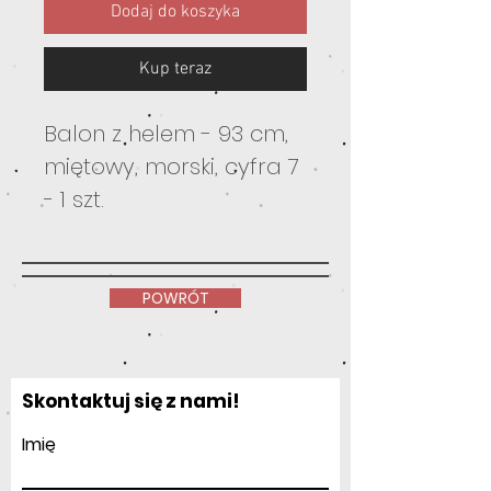
Dodaj do koszyka
Kup teraz
Balon z helem - 93 cm,
miętowy, morski, cyfra 7
- 1 szt.
POWRÓT
Skontaktuj się z nami!
Imię