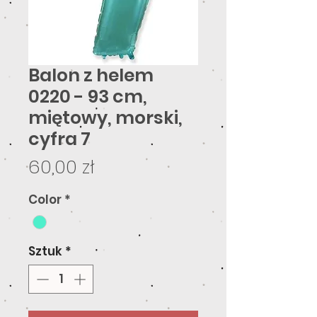
Balon z helem
0220 - 93 cm,
miętowy, morski,
cyfra 7
Cena
60,00 zł
Color
*
Sztuk
*