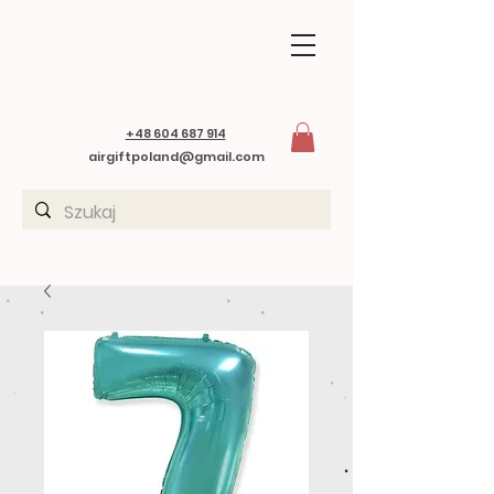
+48 604 687 914
airgiftpoland@gmail.com