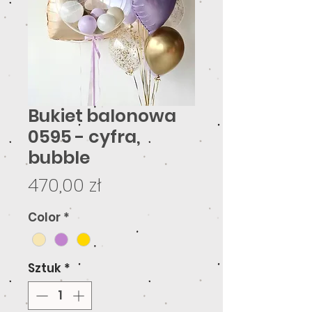
Bukiet balonowa
0595 - cyfra,
bubble
Cena
470,00 zł
Color
*
Sztuk
*