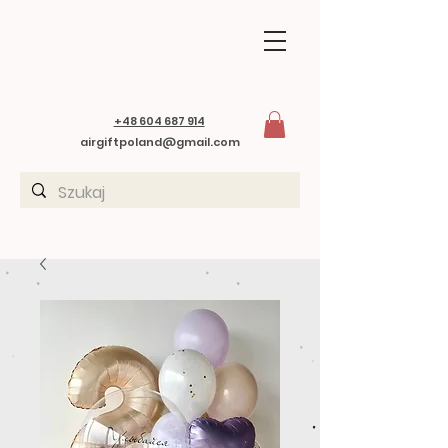
+48 604 687 914
airgiftpoland@gmail.com