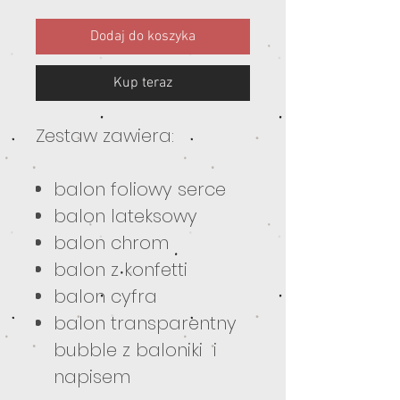
Dodaj do koszyka
Kup teraz
Zestaw zawiera:
balon foliowy serce
balon lateksowy
balon chrom
balon z konfetti
balon cyfra
balon transparentny
bubble z baloniki i
napisem