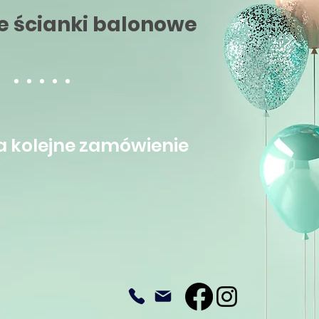
e ścianki balonowe
a kolejne zamówienie