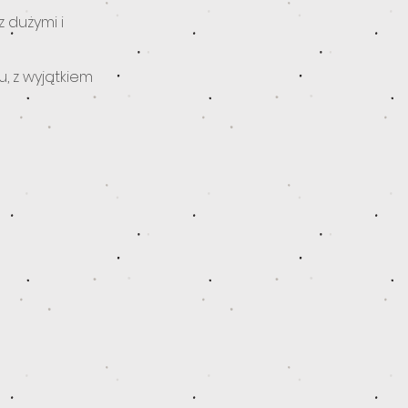
 dużymi i
 z wyjątkiem